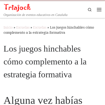
Saltar al contenido
Search
Organización de eventos educativos en Cataluña
Inicio
»
Escuelas
»
Escuelas
»
Los juegos hinchables cómo
complemento a la estrategia formativa
Los juegos hinchables
cómo complemento a la
estrategia formativa
Alguna vez habías