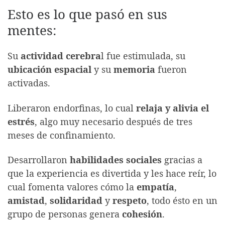
Esto es lo que pasó en sus
mentes:
Su
actividad cerebra
l fue estimulada, su
ubicación espacial
y su
memoria
fueron
activadas.
Liberaron endorfinas, lo cual
relaja y alivia el
estrés
, algo muy necesario después de tres
meses de confinamiento.
Desarrollaron
habilidades sociales
gracias a
que la experiencia es divertida y les hace reír, lo
cual fomenta valores cómo la
empatía
,
amistad
,
solidaridad
y
respeto
, todo ésto en un
grupo de personas genera
cohesión
.