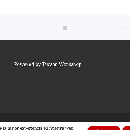
VOLVER A LA LISTA DE 
Powered by Tucson Workshop
te la mejor experiencia en nuestra web.