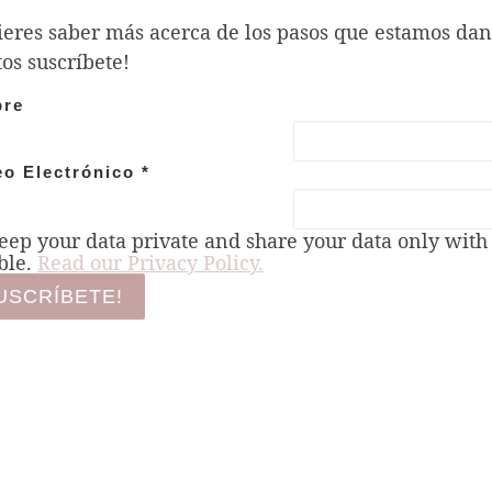
ieres saber más acerca de los pasos que estamos da
os suscríbete!
re
eo Electrónico
*
ep your data private and share your data only with t
ble.
Read our Privacy Policy.