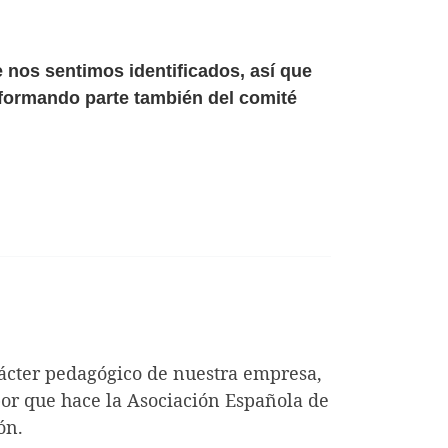
nos sentimos identificados, así que
formando parte también del comité
ácter pedagógico de nuestra empresa,
bor que hace la Asociación Española de
ón.