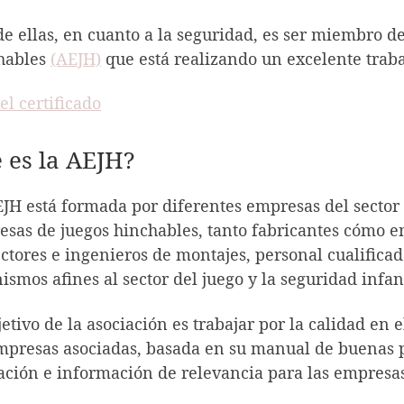
e ellas, en cuanto a la seguridad, es ser miembro d
hables
(AEJH)
que está realizando un excelente traba
el certificado
 es la AEJH?
JH está formada por diferentes empresas del sector 
sas de juegos hinchables, tanto fabricantes cómo em
ctores e ingenieros de montajes, personal cualificad
ismos afines al sector del juego y la seguridad infant
jetivo de la asociación es trabajar por la calidad en e
mpresas asociadas, basada en su manual de buenas pr
ción e información de relevancia para las empresas