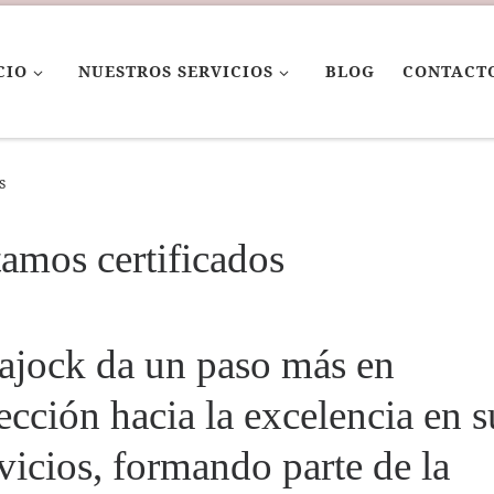
CIO
NUESTROS SERVICIOS
BLOG
CONTACT
s
amos certificados
iajock da un paso más en
ección hacia la excelencia en s
vicios, formando parte de la