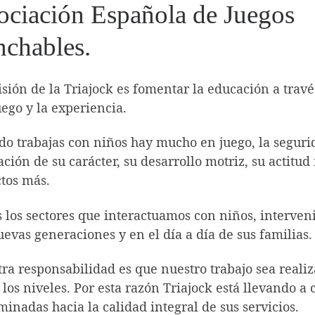
ociación Española de Juegos
nchables.
sión de la Triajock es fomentar la educación a travé
uego y la experiencia.
o trabajas con niños hay mucho en juego, la segurida
ción de su carácter, su desarrollo motriz, su actitud
tos más.
 los sectores que interactuamos con niños, interve
uevas generaciones y en el día a día de sus familias.
ra responsabilidad es que nuestro trabajo sea reali
 los niveles. Por esta razón Triajock está llevando a
inadas hacia la calidad integral de sus servicios.