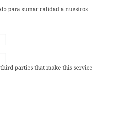
ndo para sumar calidad a nuestros
hird parties that make this service