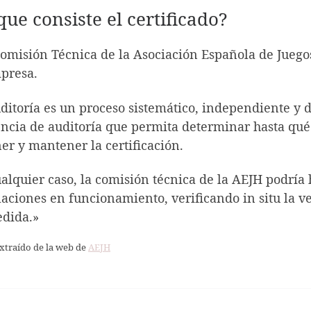
que consiste el certificado?
omisión Técnica de la Asociación Española de Juegos
presa.
ditoría es un proceso sistemático, independiente y
ncia de auditoría que permita determinar hasta qué
er y mantener la certificación.
alquier caso, la comisión técnica de la AEJH podría 
laciones en funcionamiento, verificando in situ la ve
edida.»
xtraído de la web de
AEJH