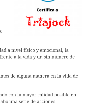
s
d a nivel físico y emocional, la
 frente a la vida y un sin número de
nimos de alguna manera en la vida de
zado con la mayor calidad posible en
 cabo una serie de acciones